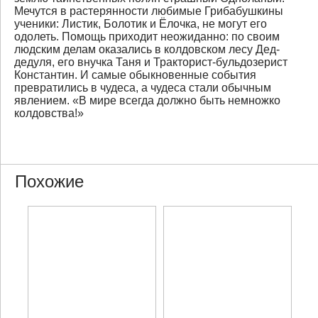
Мечутся в растерянности любимые Грибабушкины
ученики: Листик, Болотик и Ёлочка, не могут его
одолеть. Помощь приходит неожиданно: по своим
людским делам оказались в колдовском лесу Дед-
дедуля, его внучка Таня и Тракторист-бульдозерист
Константин. И самые обыкновенные события
превратились в чудеса, а чудеса стали обычным
явлением. «В мире всегда должно быть немножко
колдовства!»
Похожие