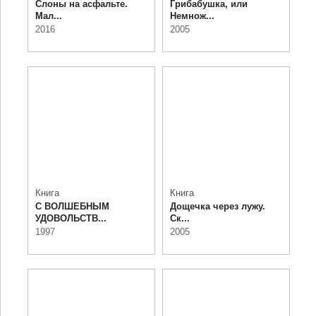
Слоны на асфальте.
Грибабушка, или
Мал...
Немнож...
2016
2005
Книга
Книга
С ВОЛШЕБНЫМ
Дощечка через лужу.
УДОВОЛЬСТВ...
Ск...
1997
2005