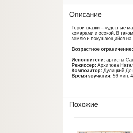
Описание
Герои сказки – чудесные м
комарами и осокой. В так
землю и покушающийся на 
Возрастное ограничение
Исполнители:
артисты Сан
Режиссер:
Архипова Ната
Композитор:
Дулицкий Де
Время звучания:
56 мин. 4
Похожие