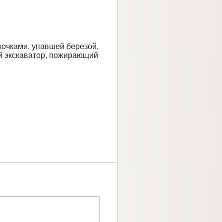
кочками, упавшей березой,
й экскаватор, пожирающий