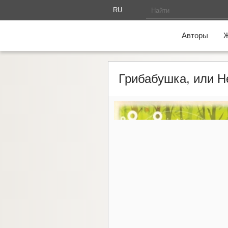
RU
AM
Авторы
Грибабушка, или Н