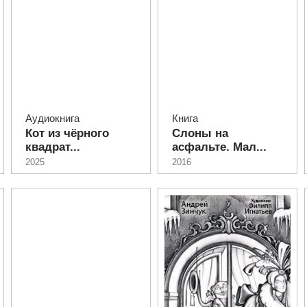
Аудиокнига
Книга
Кот из чёрного
Слоны на
квадрат...
асфальте. Мал...
2025
2016