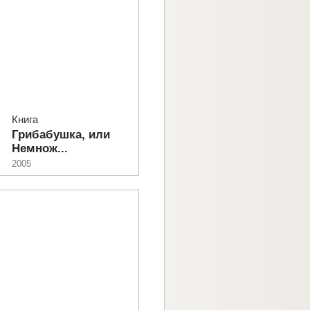
Книга
Грибабушка, или
Немнож...
2005