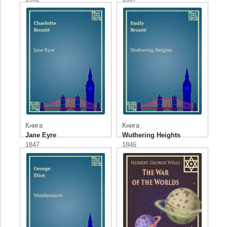
Книга
Книга
Jane Eyre
Wuthering Heights
1847
1846