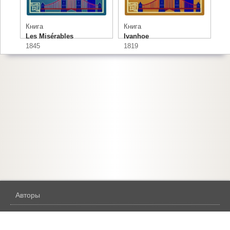
Книга
Книга
Les Misérables
Ivanhoe
1845
1819
Авторы
Жанры