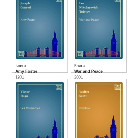
Книга
Книга
Amy Foster
War and Peace
1901
2001