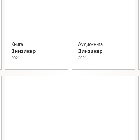
Книга
Аудиокнига
Зинзивер
Зинзивер
2021
2021