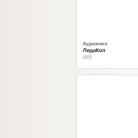
Аудиокнига
ЛидаКол
2023