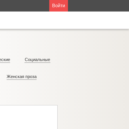
Войти
еские
Социальные
Женская проза