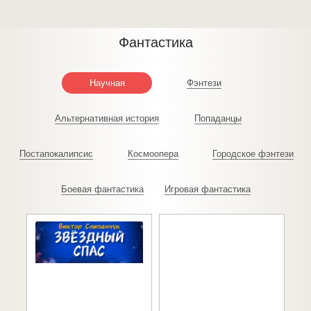
Фантастика
Научная
Фэнтези
Альтернативная история
Попаданцы
Постапокалипсис
Космоопера
Городское фэнтези
Боевая фантастика
Игровая фантастика