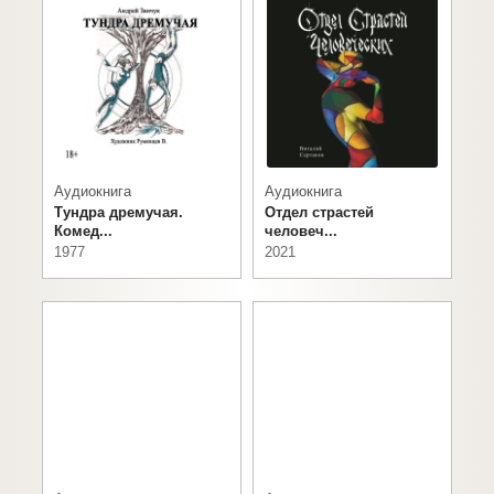
Аудиокнига
Аудиокнига
Тундра дремучая.
Отдел страстей
Комед...
человеч...
1977
2021