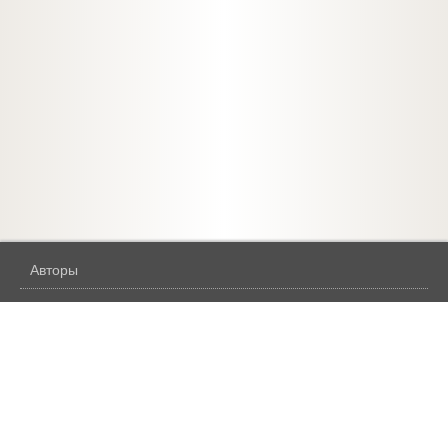
Авторы
Жанры
Бесплатное
Аудиокниги